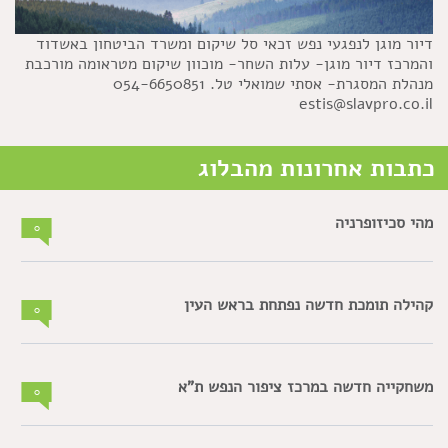
דיור מוגן לנפגעי נפש זכאי סל שיקום ומשרד הביטחון באשדוד
והמרכז דיור מוגן- עלות השחר- מוכוון שיקום מטראומה מורכבת
מנהלת המסגרת- אסתי שמואלי טל. 054-6650851
estis@slavpro.co.il
כתבות אחרונות מהבלוג
מהי סכיזופרניה
0
קהילה תומכת חדשה נפתחת בראש העין
0
משחקייה חדשה במרכז ציפור הנפש ת"א
0