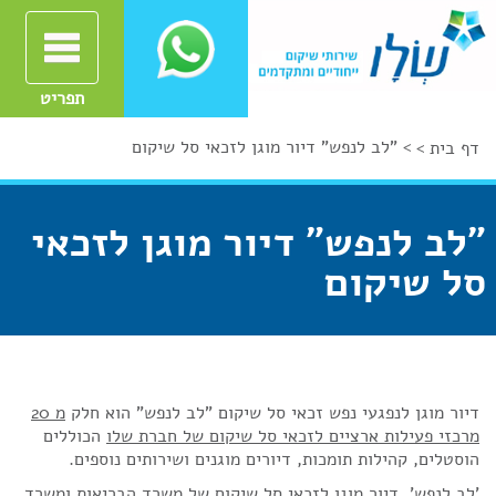
תפריט
>
"לב לנפש" דיור מוגן לזכאי סל שיקום
דף בית >
"לב לנפש" דיור מוגן לזכאי
סל שיקום
דיור מוגן לנפגעי נפש זכאי סל שיקום "לב לנפש" הוא חלק
מ 20
מרכזי פעילות ארציים לזכאי סל שיקום של חברת שלו
הכוללים
הוסטלים, קהילות תומכות, דיורים מוגנים ושירותים נוספים.
'לב לנפש', דיור מוגן לזכאי סל שיקום של משרד הבריאות ומשרד