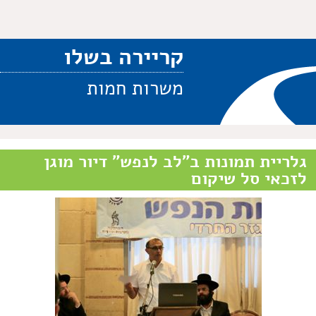
קריירה בשלו
משרות חמות
גלריית תמונות ב"לב לנפש" דיור מוגן
לזכאי סל שיקום