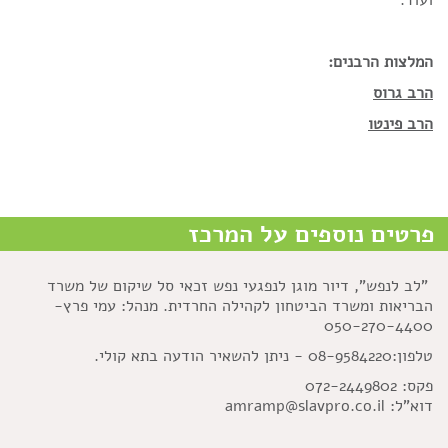
המלצות הרבנים:
הרב גרוס
הרב פינטו
פרטים נוספים על המרכז
"לב לנפש", דיור מוגן לנפגעי נפש זכאי סל שיקום של משרד
הבריאות ומשרד הביטחון לקהילה החרדית. מנהל: עמי פרץ-
050-270-4400
טלפון:08-9584220 - ניתן להשאיר הודעה בתא קולי.
פקס: 072-2449802
דוא"ל: amramp@slavpro.co.il