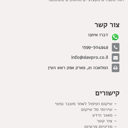
צור קשר
דברו איתנו
1599-504949
info@slavpro.co.il
המלאכה 21, פארק אפק ראש העין
קישורים
שיקום וטיפול לאחר משבר נפשי
שירותי סל שיקום
מאגר הידע
צור קשר
מדיניות פרטיות