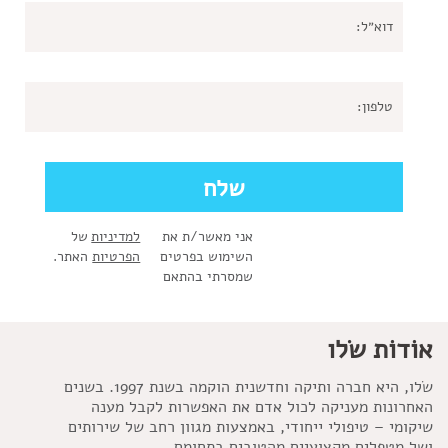
אני מאשר/ת את
למדיניות
של
השימוש בפרטים
הפרטיות
האתר.
שמסרתי בהתאם
אוֹדוֹת שׂלו
שׂלו, היא חברה ותיקה וחדשנית הוקמה בשנת 1997. בשנים
האחרונות מעניקה לכול אדם את האפשרות לקבל מענה
שיקומי – טיפולי ייחודי, באמצעות מגוון רחב של שירותים
ושל מטפלים מקצועיים מהטובים בתחומם.