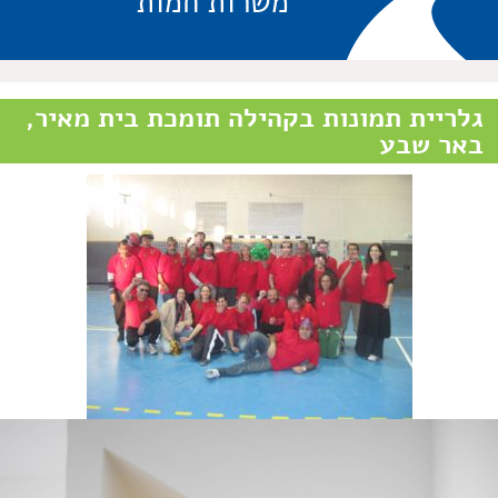
משרות חמות
גלריית תמונות בקהילה תומכת בית מאיר,
באר שבע