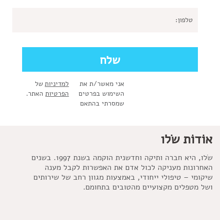
אני מאשר/ת את
למדיניות
של
השימוש בפרטים
הפרטיות
האתר.
שמסרתי בהתאם
אוֹדוֹת שׂלו
שׂלו, היא חברה ותיקה וחדשנית הוקמה בשנת 1997. בשנים
האחרונות מעניקה לכול אדם את האפשרות לקבל מענה
שיקומי – טיפולי ייחודי, באמצעות מגוון רחב של שירותים
ושל מטפלים מקצועיים מהטובים בתחומם.