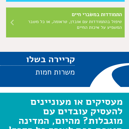
התמודדות במשברי חיים
טיפול בהתמודדות עם אובדן, טראומה, או כל משבר
המשפיע על איכות החיים
קריירה בשלו
משרות חמות
מעסיקים או מעוניינים
להעסיק עובדים עם
מוגבלות? מהיום, המדינה