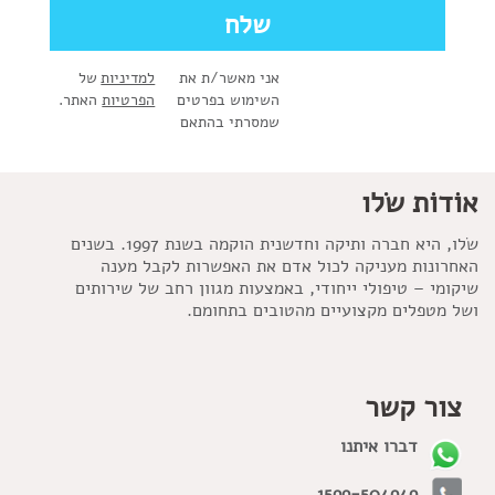
אני מאשר/ת את
למדיניות
של
השימוש בפרטים
הפרטיות
האתר.
שמסרתי בהתאם
אוֹדוֹת שׂלו
שׂלו, היא חברה ותיקה וחדשנית הוקמה בשנת 1997. בשנים
האחרונות מעניקה לכול אדם את האפשרות לקבל מענה
שיקומי – טיפולי ייחודי, באמצעות מגוון רחב של שירותים
ושל מטפלים מקצועיים מהטובים בתחומם.
צור קשר
דברו איתנו
1599-504949