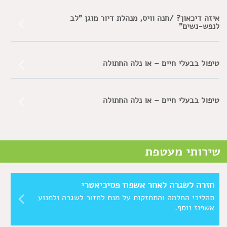
איזה דיכאון? /חנה וויס, מנהלת דיור מוגן "לב
לנפש-נשים"
טיפול בבעלי חיים – או נלה החתולה
טיפול בבעלי חיים – או נלה החתולה
שירותי מעטפת
חזרה לשגרה לאחר אשפוז פסיכיאטרי
תהליכי החלמה והתחזקות על מנת לחזור לשגרה ולמנוע
אשפוז נוסף.