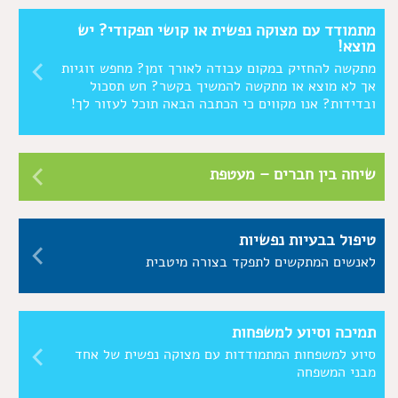
מתמודד עם מצוקה נפשית או קושי תפקודי? יש
מוצא!
מתקשה להחזיק במקום עבודה לאורך זמן? מחפש זוגיות
אך לא מוצא או מתקשה להמשיך בקשר? חש תסכול
ובדידות? אנו מקווים כי הכתבה הבאה תוכל לעזור לך!
שיחה בין חברים – מעטפת
טיפול בבעיות נפשיות
לאנשים המתקשים לתפקד בצורה מיטבית
תמיכה וסיוע למשפחות
סיוע למשפחות המתמודדות עם מצוקה נפשית של אחד
מבני המשפחה