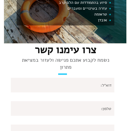
סיוע בהתמודדות עם הלם קרב
עזרה בשינויים ומעברים
טראומה
אובדן
צרו עימנו קשר
נשמח לקבוע אתכם פגישה ולעזור במציאת
פתרון