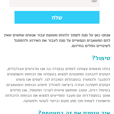
אנחנו כאן על מנת לתמוך ולהוות משענת עבור אנשים שחשים שאין
להם המשאבים הנפשיים על מנת לעבור את האירוע ולהסתגל
לשינויים החלים בחייהם.
טיפול?
כולנו מוצאים עצמינו לעתים בנקודה בה אנו מרגישים מבולבלים,
זקוקים להכוונה ומתקשים למצוא בעצמינו את הכוחות והאמצעים
להתגבר ולהמשיך בהתנהלות המוכרת לנו. לעתים אנו פשוט
זקוקים לתמיכה ועזרה ביציאה לתהליך חיפוש הכוחות והמשאבים.
בטיפול רגיש, קשוב ומותאם אישית לצרכי המטופל, אנו מלווים
אותך בהתמודדות עם משבר ומסייעים למצוא את הכוחות והיכולות
שיאפשרו לצמוח תוך מתן מקום וביטוי לקושי ולמצוקה.
איך עושים את זה במעטפת?