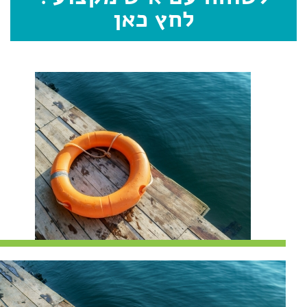
לחץ כאן