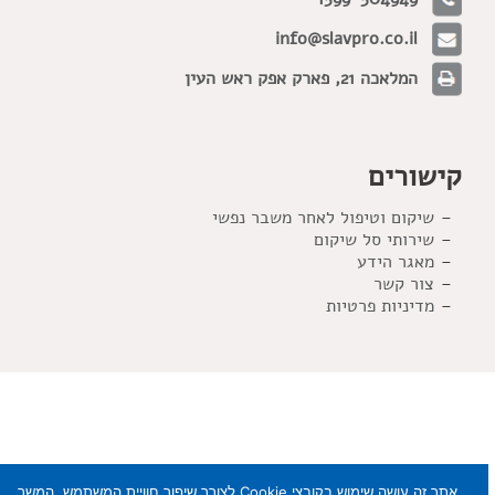
info@slavpro.co.il
המלאכה 21, פארק אפק ראש העין
קישורים
שיקום וטיפול לאחר משבר נפשי
שירותי סל שיקום
מאגר הידע
צור קשר
מדיניות פרטיות
אתר זה עושה שימוש בקובצי Cookie לצורך שיפור חוויית המשתמש. המשך