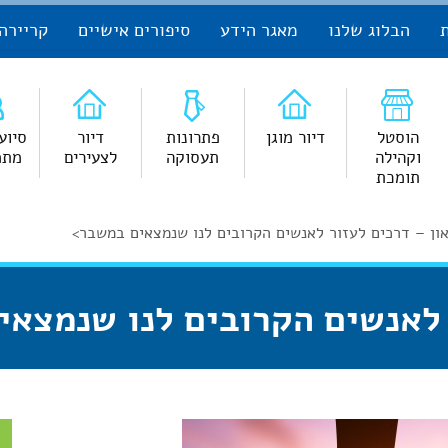
הבלוג שלנו
מאגר הידע
סיפורים אישיים
קריירה
הוסטל
דיור מוגן
פתרונות
דיור
סיוע
וקהילה
תעסוקה
לצעירים
מתמ
תומכת
ון – דרכים לעזור לאנשים הקרובים לנו שנמצאים במשבר
>
 לאנשים הקרובים לנו שנמצא
צ