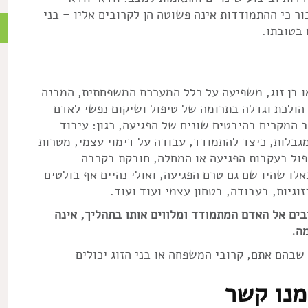
ר כי ההתמודדות אינה פשוטה הן לקרובים אליו – בני
מ
 בטובתו.
או בן זוג, משפיעה על כלל המערכת המשפחתית, המבנה
 הולכת וגדלה בתרומה של טיפול ושיקום נפשי לאדם
 המקרים בהיבטים שונים של הפגיעה, כגון: עיבוד
לות, כיצד להתמודד, עבודה על דימוי עצמי, מטרות
יפול בעקבות הפגיעה או המחלה, חובקת בקרבה
לו שהיו שם גם טרם הפגיעה, ואולי נהיים אף בולטים
גיות, בעבודה, בטחון עצמי ועוד ועוד.
בים אל האדם המתמודד ומלווים אותו בתהליך, אינה
ה.
 שבהם אתם, קרובי המשפחה או בני הזוג יכולים
מנו קשר