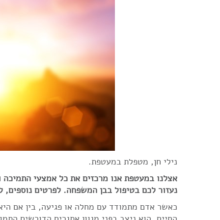
נילי חן, מטפלת במעטפת.
אצלנו במעטפת אנו מרכזים את כל אמצעי התמיכה וה
נעזור לכם בטיפול בבן המשפחה. לפרטים נוספים,
ל
כאשר אדם מתמודד עם מחלה או פגיעה, בין אם היא
החיים, הוא ניצב בפני מגוון אתגרים הדורשים התמו