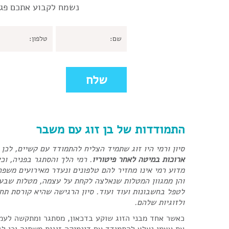
נשמח לקבוע אתכם פגי
התמודדות של בן זוג עם משבר
סיון ורמי היו זוג שתמיד הצליח להתמודד עם קשיים
,
לכן 
ארוכות במיטה לאחר פיטוריו
.
רמי הלך והסתגר בפניה, וכ
מדוע רמי אינו מחזיר להם טלפונים ונעדר מאירועים משפח
והן ממגוון המטלות שנאלצה לקחת על עצמה, מטלות שבעב
לטפל בחשבונות ועוד ועוד. סיון הרגישה שהיא קורסת תחת
ולזוגיות שלהם.
כאשר אחד מבני הזוג שוקע בדכאון, מסתגר ומתקשה לעמו
את עצמו נאלץ להתמודד עם דינמיקה זוגית משתנה וכן לג