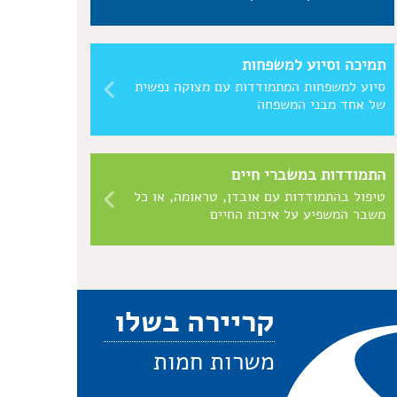
תמיכה וסיוע למשפחות
סיוע למשפחות המתמודדות עם מצוקה נפשית
של אחד מבני המשפחה
התמודדות במשברי חיים
טיפול בהתמודדות עם אובדן, טראומה, או כל
משבר המשפיע על איכות החיים
קריירה בשלו
משרות חמות