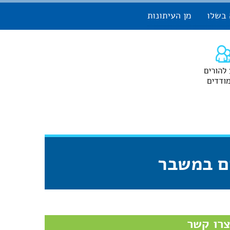
 בשלו
מן העיתונות
 להורים
ודדים
ים במשבר
רו קשר