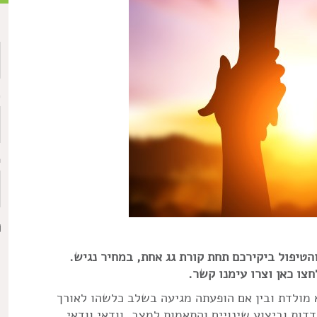
ש
כ
ת
טיפול ביקירכם תחת קורת גג אחת, במחיר נגיש.
חצו כאן וצרו עימנו קשר.
 מולדת ובין אם הופעתה מגיעה בשלב כלשהו לאורך
דדות וביצוע שינויים והתאמות למצב. וודאי וודאי