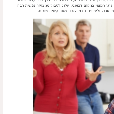
 זוגו המצוי במקום דכאוני, עלול לסבול ממצוקה נפשית רבה
מתסכול ולעיתים גם מכעס ורגשות קשים שונים.