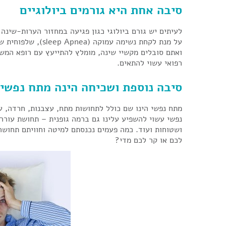
סיבה אחת היא גורמים ביולוגיים
לעיתים יש גורם ביולוגי כגון פגיעה במחזור הערות-שינה
על מנת לקחת נשימה ע
ואתם סובלים מקשיי שינה, מומלץ להתייעץ עם רופא המשפ
רפואי עשוי להתאים.
סיבה נוספת ושכיחה הינה מתח נפשי:
מתח נפשי הינו שם כולל לתחושות מתח, עצבנות, חרדה, ע
נפשי עשוי להשפיע עלינו גם ברמה גופנית – תחושת עוררו
ושטוחות ועוד. כמה פעמים נכנסתם למיטה וחוויתם תחו
לכם או קר לכם מדי?