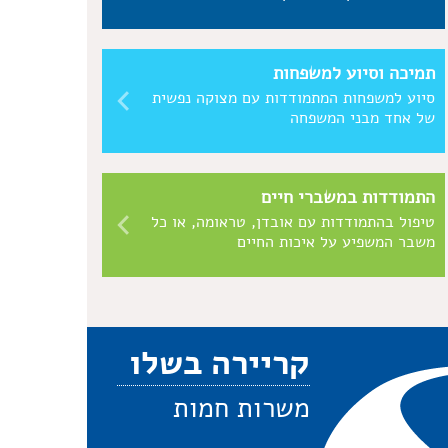
תמיכה וסיוע למשפחות
סיוע למשפחות המתמודדות עם מצוקה נפשית
של אחד מבני המשפחה
התמודדות במשברי חיים
טיפול בהתמודדות עם אובדן, טראומה, או כל
משבר המשפיע על איכות החיים
קריירה בשלו
משרות חמות