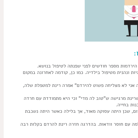
:
יות ונהנית מטיפול בילדיה. כמו כן, קודמה לאחרונה במקום
 אני לא מצליחה פשוט להירדם" אמרה רינת למטפלת שלה,
רינת מרגישה ש"טוב לה מדי" וכי היא מתמודדת עם חרדה
ות בחייה.
ום, שכן היתה עסוקה מאוד, אך בלילה כאשר היתה נשכבת
ה עם חוסר וודאות. בהדרגה חזרה רינת להרדם בקלות רבה