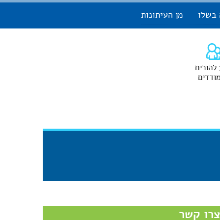
 בשלו
מן העיתונות
 להורים
ודדים
רו קשר