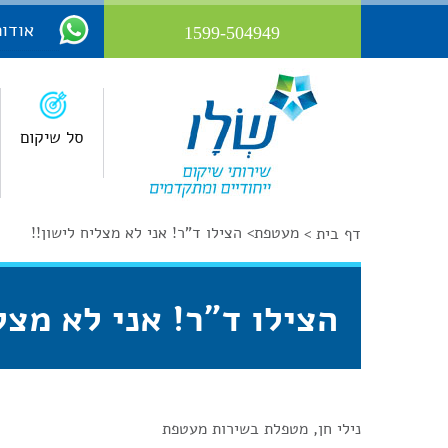
אודות
1599-504949
סל שיקום
מעטפת
>
הצילו ד"ר! אני לא מצליח לישון!!
דף בית >
הצילו ד"ר! אני לא מצל
נילי חן, מטפלת בשירות מעטפת