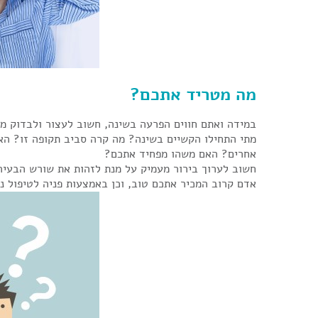
מה מטריד אתכם?
במידה ואתם חווים הפרעה בשינה, חשוב לעצור ולבדוק מה
מתי התחילו הקשיים בשינה? מה קרה סביב תקופה זו? ה
אחרים? האם משהו מפחיד אתכם?
חשוב לערוך בירור מעמיק על מנת לזהות את שורש הבעיה 
אדם קרוב המכיר אתכם טוב, וכן באמצעות פניה לטיפול נ