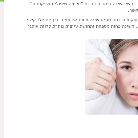
בקשיי שינה במטרה לבנות "חליפה טיפולית ושיקומית"
קשר.
ש
תקופות בהם חווים שינה פחות איכותית. בין אם אלו קשיי
, השינה פחות מספקת ותחושת עייפות נותרת ללוות אותנו
כ
ת