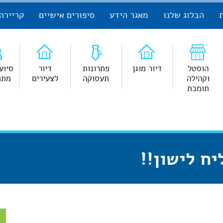
הבלוג שלנו
מאגר הידע
סיפורים אישיים
קריירה
הוסטל
דיור מוגן
פתרונות
דיור
סיוע
וקהילה
תעסוקה
לצעירים
מתמ
תומכת
יח לישון!!
צ