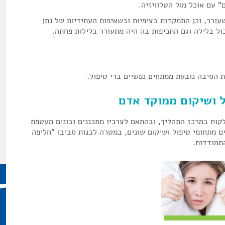
 עם אוכל מול הטלוויזיה.
ורר, וכן התמקדות בציפיות ובשאיפות העתידיות של נתן
כול בלילה וגם התכיפות בה היה מתעורר בלילות פחתה.
ת הסיבה נובעת ממתחים נפשיים ברי טיפול.
 ושיקום ממוקד אדם
הלקוח במרכז התהליך, ובהתאם לצרכיו מתכננים ובונים מעטפת
ם מתחומי טיפול ושיקום שונים, במטרה לבנות סביבו "חליפה
תמודדות.