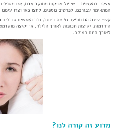
אצלנו במעטפת – טיפול ושיקום ממוקד אדם, אנו מטפלים 
המתאימה עבורכם. לפרטים נוספים,
לחצו כאן וצרו עימנו 
קשיי שינה הם תופעה נפוצה ביותר, ורב האנשים סובלים מ
הירדמות, יקיצות תכופות לאורך הלילה, או יקיצה מוקדמת
לאורך היום העוקב.
מדוע זה קורה לנו?