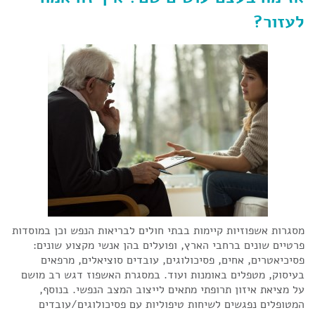
לעזור?
מסגרות אשפוזיות קיימות בבתי חולים לבריאות הנפש וכן במוסדות
פרטיים שונים ברחבי הארץ, ופועלים בהן אנשי מקצוע שונים:
פסיכיאטרים, אחים, פסיכולוגים, עובדים סוציאלים, מרפאים
בעיסוק, מטפלים באומנות ועוד. במסגרת האשפוז דגש רב מושם
על מציאת איזון תרופתי מתאים לייצוב המצב הנפשי. בנוסף,
המטופלים נפגשים לשיחות טיפוליות עם פסיכולוגים/עובדים