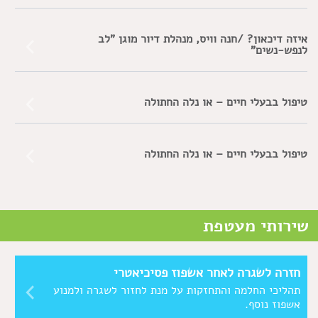
איזה דיכאון? /חנה וויס, מנהלת דיור מוגן "לב
לנפש-נשים"
טיפול בבעלי חיים – או נלה החתולה
טיפול בבעלי חיים – או נלה החתולה
שירותי מעטפת
חזרה לשגרה לאחר אשפוז פסיכיאטרי
תהליכי החלמה והתחזקות על מנת לחזור לשגרה ולמנוע
אשפוז נוסף.