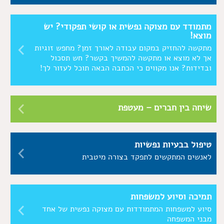
מתמודד עם מצוקה נפשית או קושי תפקודי? יש
מוצא!
מתקשה להחזיק במקום עבודה לאורך זמן? מחפש זוגיות
אך לא מוצא או מתקשה להמשיך בקשר? חש תסכול
ובדידות? אנו מקווים כי הכתבה הבאה תוכל לעזור לך!
שיחה בין חברים – מעטפת
טיפול בבעיות נפשיות
לאנשים המתקשים לתפקד בצורה מיטבית
תמיכה וסיוע למשפחות
סיוע למשפחות המתמודדות עם מצוקה נפשית של אחד
מבני המשפחה