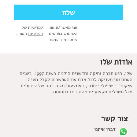
אני מאשר/ת את
למדיניות
של
השימוש בפרטים
הפרטיות
האתר.
שמסרתי בהתאם
אוֹדוֹת שׂלו
שׂלו, היא חברה ותיקה וחדשנית הוקמה בשנת 1997. בשנים
האחרונות מעניקה לכול אדם את האפשרות לקבל מענה
שיקומי – טיפולי ייחודי, באמצעות מגוון רחב של שירותים
ושל מטפלים מקצועיים מהטובים בתחומם.
צור קשר
דברו איתנו