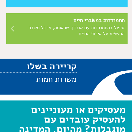
התמודדות במשברי חיים
טיפול בהתמודדות עם אובדן, טראומה, או כל משבר
המשפיע על איכות החיים
קריירה בשלו
משרות חמות
מעסיקים או מעוניינים
להעסיק עובדים עם
מוגבלות? מהיום, המדינה