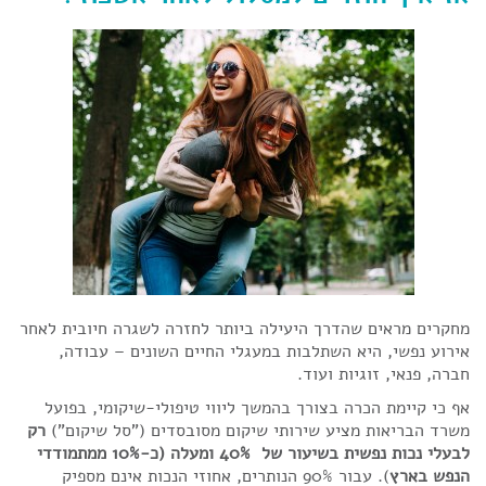
מחקרים מראים שהדרך היעילה ביותר לחזרה לשגרה חיובית לאחר
אירוע נפשי, היא השתלבות במעגלי החיים השונים – עבודה,
חברה, פנאי, זוגיות ועוד.
אף כי קיימת הכרה בצורך בהמשך ליווי טיפולי-שיקומי, בפועל
משרד הבריאות מציע שירותי שיקום מסובסדים ("סל שיקום")
רק
לבעלי נכות נפשית בשיעור של 40% ומעלה (כ-10% ממתמודדי
הנפש בארץ
). עבור 90% הנותרים, אחוזי הנכות אינם מספיק