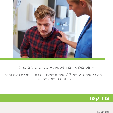
«
פסיכולוגיה בודהיסטית – כן, יש שילוב כזה!
למה לי טיפול עכשיו? / טיפים שיעזרו לכם להחליט האם ומתי
לפנות לטיפול נפשי
»
צרו קשר
שם מלא: