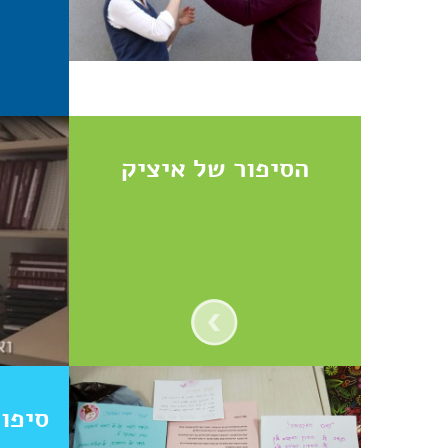
הסיפור של איציק
סיפו