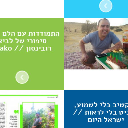
התמודדות עם הלם 
סיפורי של לביא
רובינסון // mako
שיב בלי לשמוע,
יט בלי לראות //
ישראל היום