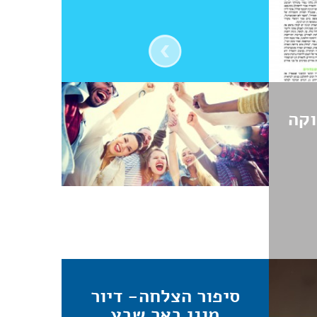
וקה
סיפור הצלחה- דיור
מוגן באר שבע