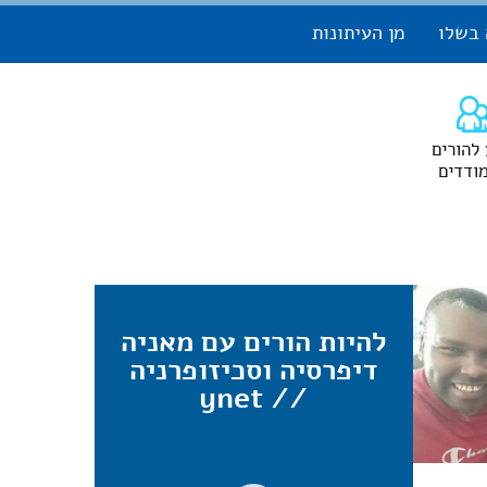
 בשלו
מן העיתונות
 להורים
ודדים
להיות הורים עם מאניה
דיפרסיה וסכיזופרניה
// ynet