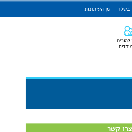
 בשלו
מן העיתונות
 להורים
ודדים
רו קשר