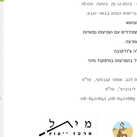
16:
בריאות הנפש בבאר-שבע.
ש
נושא
תמודדים עם הפרעות נפשיות
מרצה
כ
ה צ'ודקובה
 בהפרעות בתיפקוד מיני
ת
ת לגב. אסתר קנבסקי, עו"ס
ליבוביץ', עו"ס
08-6401642
,