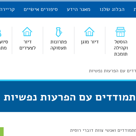
הבלוג שלנו
מאגר הידע
סיפורים אישיים
קריירה
הוסטל
דיור מוגן
פתרונות
דיור
סיוע
וקהילה
תעסוקה
לצעירים
מתמ
תומכת
דדים עם הפרעות נפשיות
מתמודדים עם הפרעות נפשיות
מודדים ואנשי צוות דוברי רוסית
צ