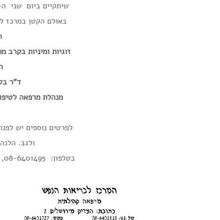
שיתקיים ביום שני ה- 25.12.2013 בשעה 00
באולם הקטן במרכז ל
ה
זוגיות ומיניות בקרב מ
ה
ד"ר בל
מנהלת מרפאה לטיפול
לפרטים נוספים יש לפנו
ולגב. הלנה 
בטלפון: 08-6401495, 08-6401689