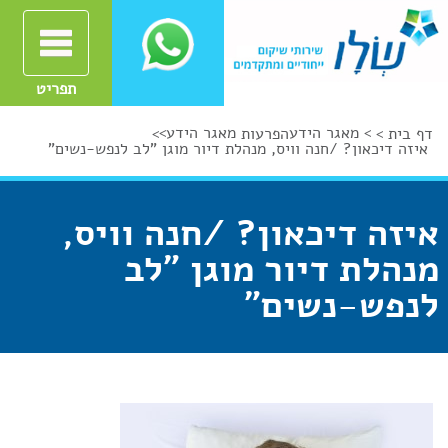
תפריט
>
מאגר הידע
מאגר הידע
>
דף בית >
הפרעות
>
איזה דיכאון? /חנה וויס, מנהלת דיור מוגן "לב לנפש-נשים"
איזה דיכאון? /חנה וויס,
מנהלת דיור מוגן "לב
לנפש-נשים"