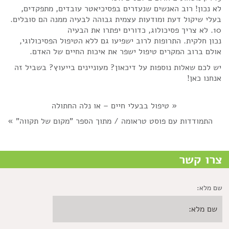
לא נכון! רוב האנשים שנעזרים בפסיכיאטר עובדים, מתפקדים,
בעלי שיקול דעת ומודעות עצמית גבוהה לבעיה ממנה הם סובלים.
10. לא צריך פסיכולוג, כדורים יפתרו את הבעיה
נכון חלקית. התרופות לרוב ישפיעו גם ללא הטיפול הפסיכולוגי,
אולם ברוב המקרים טיפול ישפר את איכות החיים של האדם.
יש לכם שאלות נוספות על דיכאון? מעוניינים בייעוץ? בשביל זה
אנחנו כאן!
«
טיפול בבעלי חיים – או נלה החתולה
התמודדות עם פוסט טראומה / מתוך הספר "מקום של תקווה"
»
צרו קשר
שם מלא: