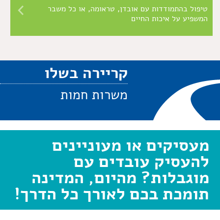
טיפול בהתמודדות עם אובדן, טראומה, או כל משבר
המשפיע על איכות החיים
קריירה בשלו
משרות חמות
מעסיקים או מעוניינים
להעסיק עובדים עם
מוגבלות? מהיום, המדינה
תומכת בכם לאורך כל הדרך!