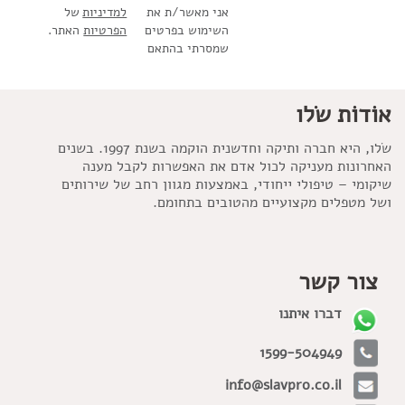
אני מאשר/ת את
למדיניות
של
השימוש בפרטים
הפרטיות
האתר.
שמסרתי בהתאם
אוֹדוֹת שׂלו
שׂלו, היא חברה ותיקה וחדשנית הוקמה בשנת 1997. בשנים
האחרונות מעניקה לכול אדם את האפשרות לקבל מענה
שיקומי – טיפולי ייחודי, באמצעות מגוון רחב של שירותים
ושל מטפלים מקצועיים מהטובים בתחומם.
צור קשר
דברו איתנו
1599-504949
info@slavpro.co.il