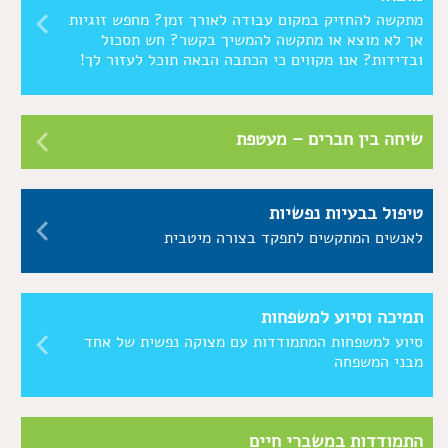
מתקשה להחזיק במקום עבודה לאורך זמן? מחפש זוגיות
אך לא מוצא או מתקשה להמשיך בקשר? חש תסכול
ובדידות? אנו מקווים כי הכתבה הבאה תוכל לעזור לך!
שיחה בין חברים – מעטפת
טיפול בבעיות נפשיות
לאנשים המתקשים לתפקד בצורה מיטבית
תמיכה וסיוע למשפחות
סיוע למשפחות המתמודדות עם מצוקה נפשית של אחד
מבני המשפחה
התמודדות במשברי חיים